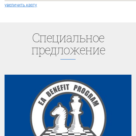
увеличить карту
Cпециaльное
предложение