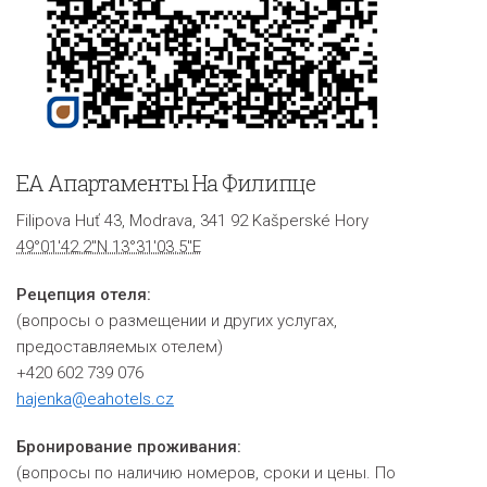
ЕА Апартаменты На Филипце
Filipova Huť 43, Modrava, 341 92 Kašperské Hory
49°01'42.2"N 13°31'03.5"E
Рецепция отеля:
(вопросы о размещении и других услугах,
предоставляемых отелем)
+420 602 739 076
hajenka@eahotels.cz
Бронирование проживания:
(вопросы по наличию номеров, сроки и цены. По