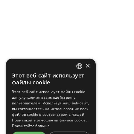
×
Этот веб-сайт использует
CZECH
файлы cookie
ENGLISH
Этот веб-сайт использует файлы cookie
для улучшения взаимодействия с
GERMAN
пользователем. Используя наш веб-сайт,
RUSSIAN
вы соглашаетесь на использование всех
файлов cookie в соответствии с нашей
Политикой в ​​отношении файлов cookie.
Прочитайте больше