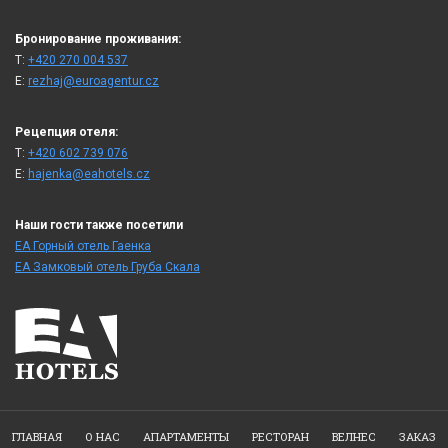
Бронирование проживания:
T:
+420 270 004 537
E:
rezhaj@euroagentur.cz
Рецепция отеля:
T:
+420 602 739 076
E:
hajenka@eahotels.cz
Наши гости также посетили
ЕА Горный отель Гаенка
ЕА Замковый отель Груба Скала
ГЛАВНАЯ
О НАС
АПАРТАМЕНТЫ
РЕСТОРАН
ВЕЛНЕС
ЗАКАЗ