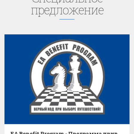
предложение
EA Benefit Program - Программа привилегий