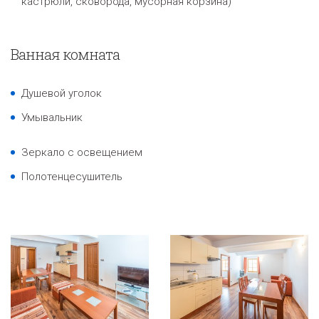
кастрюли, сковорода, мусорная корзина
)
Ванная комната
Душевой уголок
Умывальник
Зеркало с освещением
Полотенцесушитель