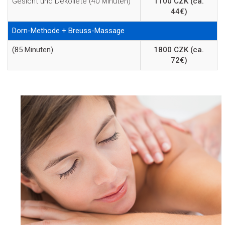
Gesicht und Dekolleté (40 Minuten)
1100 CZK (ca.
44€)
Dorn-Methode + Breuss-Massage
(85 Minuten)
1800 CZK (ca.
72€)