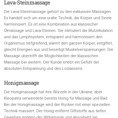
Lava-Steinmassage
Die Lava-Steinmassage gehört zu den exklusiven Massagen.
Es handelt sich um eine uralte Technik, die Körper und Seele
harmonisiert. Es ist eine Kombination aus klassischer
Ölmassage und Lava-Steinen. Sie stimuliert die Blutzirkulation
und das Lymphsystem, entspannt und harmonisiert den
Organismus tiefgreifend, wärmt den ganzen Körper, entgiftet,
gleicht Energien aus und beseitigt Muskelverspannungen. Die
Massage übertrifft die Möglichkeiten der klassischen
Massage bei weitem. Der Kunde erlebt ein Gefühl der
absoluten Entspannung und des Loslassens.
Honigmassage
Die Honigmassage hat ihre Wurzeln in der Ukraine, aber
Kleopatra verwendete bereits Honig für Massage und Bad.
Bei der Honigmassage wird der Rücken mit einer speziellen
Technik massiert. Der Honig entfernt Giftstoffe aus tiefen
Geweben entlang der Wirbelsäule und absorbiert sie.