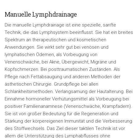
Manuelle Lymphdrainage
Die manuelle Lymphdrainage ist eine spezielle, sanfte
Technik, die das Lymphsystem beeinflusst. Sie hat ein breites
Spektrum an therapeutischen und kosmetischen
Anwendungen. Sie wirkt sehr gut bei venösen und
lymphatischen Ödemen, als Vorbeugung von
Venenschwäche, bei Akne, Übergewicht, Migräne und
Kopfschmerzen. Bei posttraumatischen Zuständen. Als
Pflege nach Fettabsaugung und anderen Methoden der
ästhetischen Chirurgie. Grundpflege bei allen
Schlankheitsmethoden. Verlangsamung der Hautalterung. Bei
Einnahme hormoneller Verhütungsmittel als Vorbeugung bei
positiver Familienanamnese (Venenschwäche, Krampfadern).
Sie ist von großer Bedeutung für die Regeneration und
Stärkung der körpereigenen Immunität und die Verbesserung
des Stoffwechsels. Das Ziel dieser taktilen Technik ist vor
allem die Unterstützung des Lymphabflusses ohne