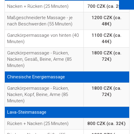
Nacken + Rücken (25 Minuten)
700 CZK (ca. 28€)
Maßgeschneiderte Massage - je
1200 CZK (ca.
nach Beschwerden (55 Minuten)
48€)
Ganzkörpermassage von hinten (40
1100 CZK (ca.
Minuten)
44€)
Ganzkörpermassage - Rücken,
1800 CZK (ca.
Nacken, Gesäß, Beine, Arme (85
72€)
Minuten)
Chinesische Energiemassage
Ganzkörpermassage - Rücken,
1800 CZK (ca.
Nacken, Kopf, Beine, Arme (85
72€)
Minuten)
Lava-Steinmassage
Rücken + Nacken (25 Minuten)
800 CZK (ca. 32€)