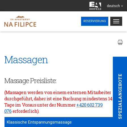
deutsch
Togg
RESERVIERUNG
navig
Massagen
SPEZIALANGEBOTE
Massage Preisliste:
(Massagen werden von einem externen Mitarbeiter
durchgeführt, daher ist eine Buchung mindestens 14
Tage im Voraus unter der Nummer
+420 602 739
076
erforderlich
).
Klassische Entspannungsmassage