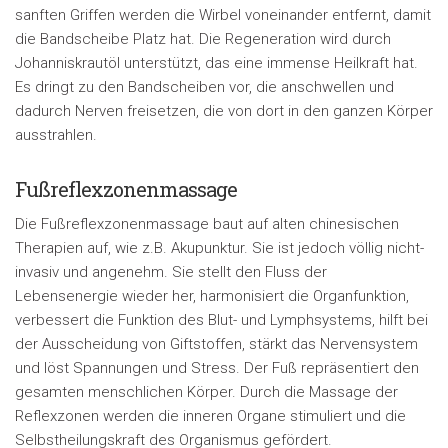
sanften Griffen werden die Wirbel voneinander entfernt, damit
die Bandscheibe Platz hat. Die Regeneration wird durch
Johanniskrautöl unterstützt, das eine immense Heilkraft hat.
Es dringt zu den Bandscheiben vor, die anschwellen und
dadurch Nerven freisetzen, die von dort in den ganzen Körper
ausstrahlen.
Fußreflexzonenmassage
Die Fußreflexzonenmassage baut auf alten chinesischen
Therapien auf, wie z.B. Akupunktur. Sie ist jedoch völlig nicht-
invasiv und angenehm. Sie stellt den Fluss der
Lebensenergie wieder her, harmonisiert die Organfunktion,
verbessert die Funktion des Blut- und Lymphsystems, hilft bei
der Ausscheidung von Giftstoffen, stärkt das Nervensystem
und löst Spannungen und Stress. Der Fuß repräsentiert den
gesamten menschlichen Körper. Durch die Massage der
Reflexzonen werden die inneren Organe stimuliert und die
Selbstheilungskraft des Organismus gefördert.