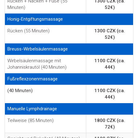
Rücken + Nacken + Füße (55
1300 CZK (ca.
Minuten)
52€)
Honig-Entgiftungsmassage
Rücken (55 Minuten)
1300 CZK (ca.
52€)
Breuss-Wirbelsäulenmassage
Wirbelsäulenmassage mit
1100 CZK (ca.
Johanniskrautöl (40 Minuten)
44€)
Fußreflexzonenmassage
(40 Minuten)
1100 CZK (ca.
44€)
Manuelle Lymphdrainage
Teilweise (85 Minuten)
1800 CZK (ca.
72€)