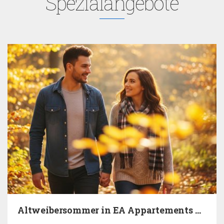
Spezialangebote
Altweibersommer in EA Appartements Na Filipce