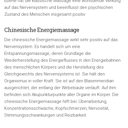
Ebene hat die klassische Massage eine wohltuende Wirkung
auf das Nervensystem und beeinflusst den psychischen
Zustand des Menschen insgesamt positiv.
Chinesische Energiemassage
Die chinesische Energiemassage wirkt sehr positiv auf das
Nervensystem. Es handelt sich um eine
Entspannungsmassage, deren Grundlage die
Wiederherstellung des Energieflusses in den Energiebahnen
des menschlichen Körpers und die Herstellung des
Gleichgewichts des Nervensystems ist. Sie hält den
Organismus in voller Kraft. Sie ist auf den Blasenmeridian
ausgerichtet, der entlang der Wirbelsäule verläuft. Auf ihm
befinden sich Akupunkturpunkte aller Organe im Körper. Die
chinesische Energiemassage hilft bei: Überarbeitung,
Konzentrationsschwäche, Kopfschmerzen, Nervosität,
Stimmungsschwankungen und Reizbarkeit.