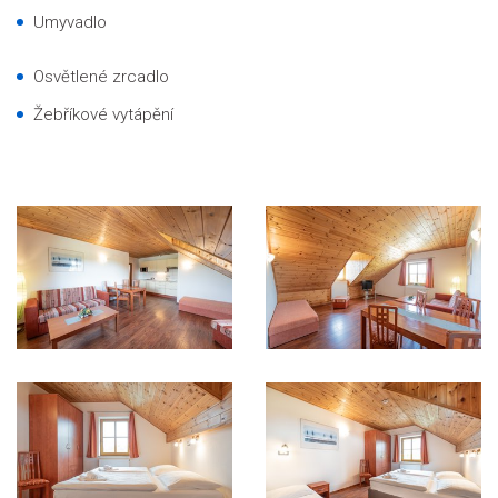
Umyvadlo
Osvětlené zrcadlo
Žebříkové vytápění