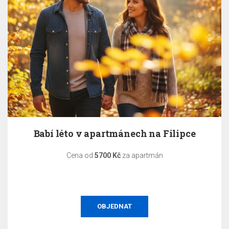
Babí léto v apartmánech na Filipce
Cena od
5700 Kč
za apartmán
OBJEDNAT